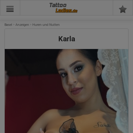
Tattoo
Basel
Anzeigen
Huren und Nutten
Karla