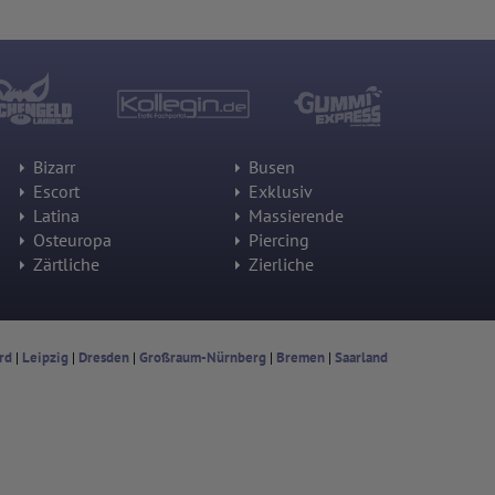
Bizarr
Busen
Escort
Exklusiv
Latina
Massierende
Osteuropa
Piercing
Zärtliche
Zierliche
rd
|
Leipzig
|
Dresden
|
Großraum-Nürnberg
|
Bremen
|
Saarland