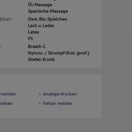
Öl-Massage
Spanische-Massage
bizarr:
Dom. Biz.-Spielchen
Lack u. Leder
Latex
FS
:
Breath C.
Nylons- / Strumpf-Erot. (prof.)
Stiefel-Erotik
rsenden
Anzeige drucken
reiben
Fehler melden