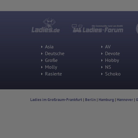
Asia
AV
Deutsche
Devote
Große
Hobby
Molly
NS
Rasierte
Schoko
Ladies im Großraum-Frankfurt
|
Berlin
|
Hamburg
|
Hannover
|
G