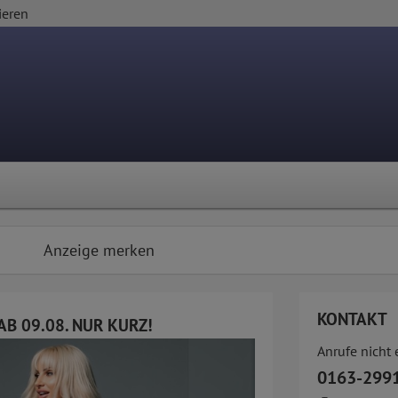
ieren
Anzeige merken
KONTAKT
AB 09.08. NUR KURZ!
Anrufe nicht
0163-299