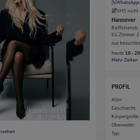
WhatsApp
SMS nicht
Hannover
Raiffeisenstr.
EG Zimmer 2
nur besuchba
heute
10 - 2
Mehr Zeiten
PROFIL
Alter:
Geschlecht:
Körpergröße:
Oberweite:
ansehen
Typ: