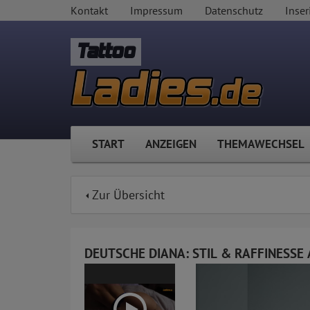
Kontakt
Impressum
Datenschutz
Inser
Tattoo
START
ANZEIGEN
THEMAWECHSEL
Zur Übersicht
DEUTSCHE DIANA: STIL & RAFFINESSE 