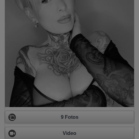
9 Fotos
Video