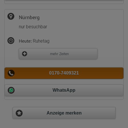
Nürnberg
nur besuchbar
Heute:
Ruhetag
mehr Zeiten
0170-7409321
WhatsApp
Anzeige merken