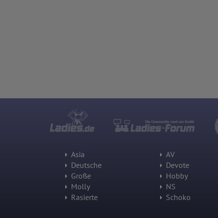
Asia
AV
Deutsche
Devote
Große
Hobby
Molly
NS
Rasierte
Schoko