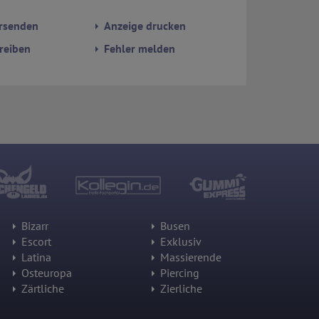
rsenden
Anzeige drucken
reiben
Fehler melden
Bizarr
Busen
Escort
Exklusiv
Latina
Massierende
Osteuropa
Piercing
Zärtliche
Zierliche