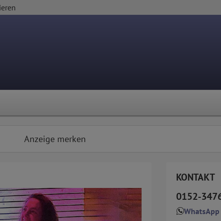
ieren
Anzeige merken
KONTAKT
0152-347
WhatsApp