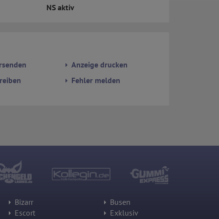
NS aktiv
rsenden
Anzeige drucken
reiben
Fehler melden
Bizarr
Busen
Escort
Exklusiv