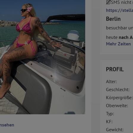
SMS nicht
https://stell
Berlin
besuchbar u
heute
nach A
Mehr Zeiten
PROFIL
Alter:
Geschlecht:
Körpergröße:
Oberweite:
Typ:
KF:
ansehen
Gewicht: