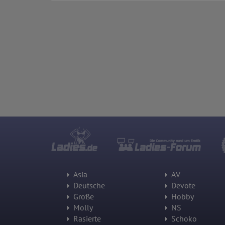
Asia
AV
Deutsche
Devote
Große
Hobby
Molly
NS
Rasierte
Schoko