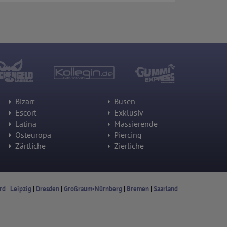
Bizarr
Busen
Escort
Exklusiv
Latina
Massierende
Osteuropa
Piercing
Zärtliche
Zierliche
rd
|
Leipzig
|
Dresden
|
Großraum-Nürnberg
|
Bremen
|
Saarland