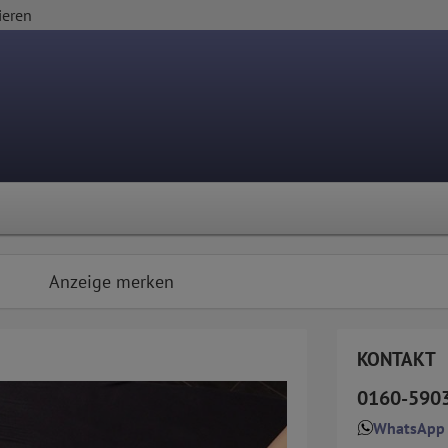
ieren
Anzeige merken
KONTAKT
0160-590
WhatsApp