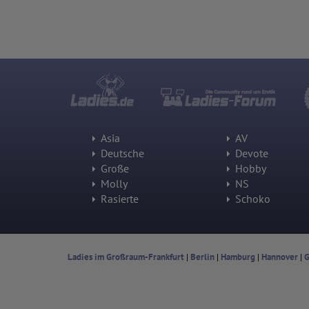
Asia
AV
Deutsche
Devote
Große
Hobby
Molly
NS
Rasierte
Schoko
Ladies im Großraum-Frankfurt
|
Berlin
|
Hamburg
|
Hannover
|
G